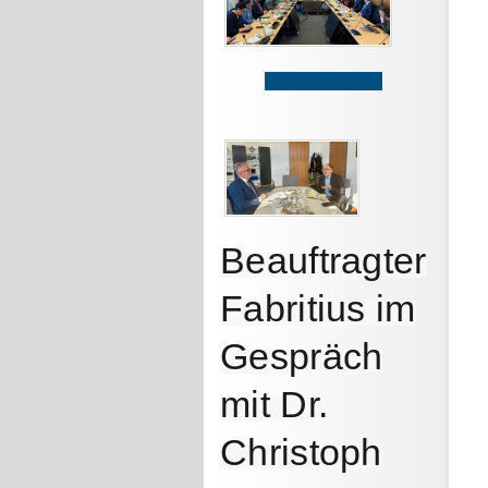
Beauftragter
Fabritius im
Gespräch
mit Dr.
Christoph