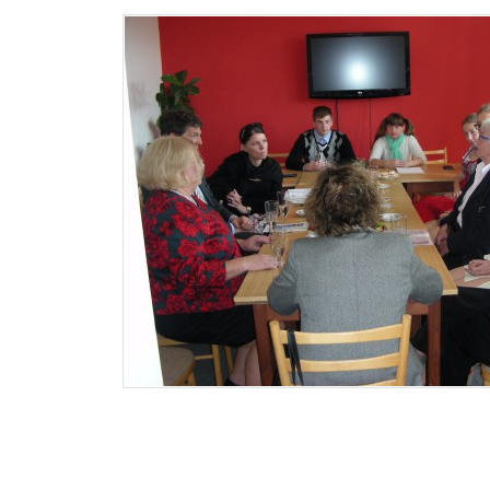
ltschin.cz