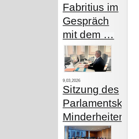
Fabritius im
Gespräch
mit dem …
9,03,2026
Sitzung des
Parlamentskrei
Minderheiten