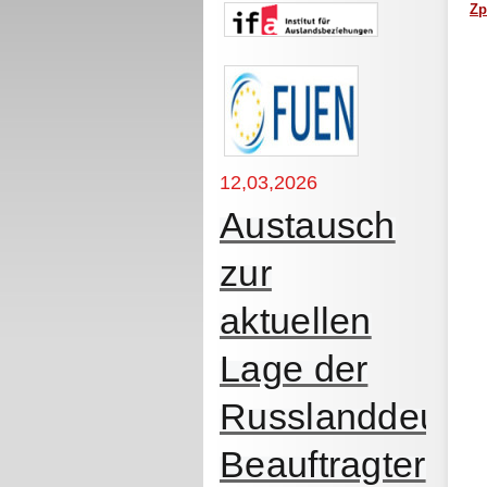
Zp
12,03,2026
Austausch
zur
aktuellen
Lage der
Russlanddeutsc
Beauftragter