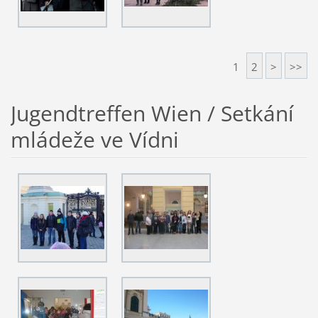
1
2
>
>>
Jugendtreffen Wien / Setkání
mládeže ve Vídni