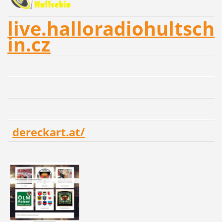
live.halloradiohultsch
in.cz
dereckart.at/