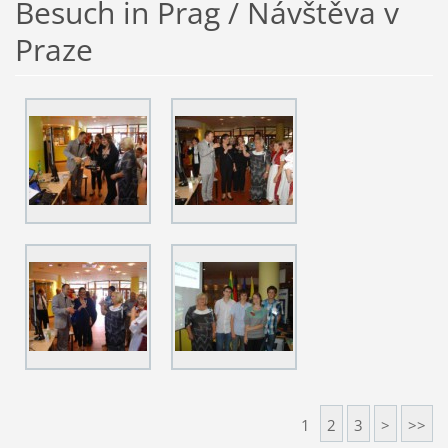
Besuch in Prag / Návštěva v
Praze
1
2
3
>
>>