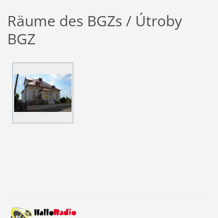
Räume des BGZs / Útroby
BGZ