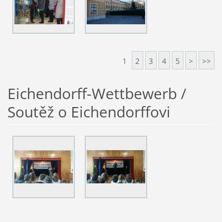
1
2
3
4
5
>
>>
Eichendorff-Wettbewerb /
Soutěž o Eichendorffovi