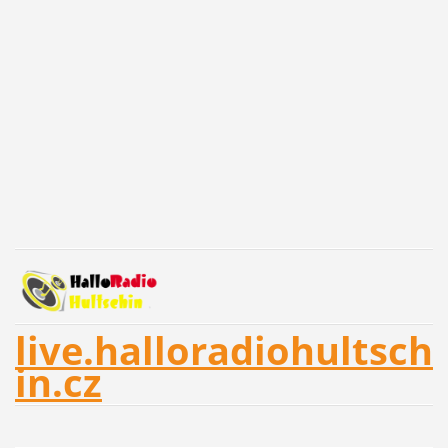
live.halloradiohultsch
in.cz