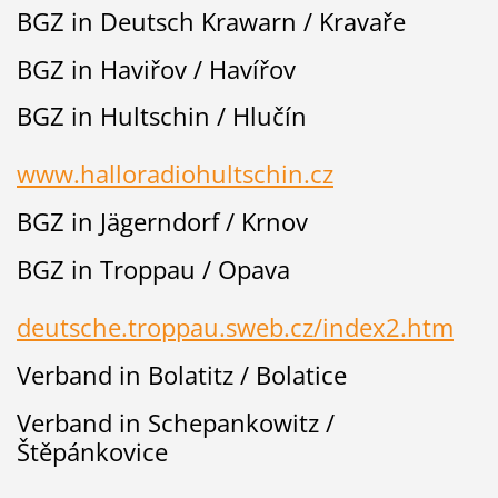
BGZ in Deutsch Krawarn / Kravaře
BGZ in Haviřov / Havířov
BGZ in Hultschin / Hlučín
www.halloradiohultschin.cz
BGZ in Jägerndorf / Krnov
BGZ in Troppau / Opava
deutsche.troppau.sweb.cz/index2.htm
Verband in Bolatitz / Bolatice
Verband in Schepankowitz /
Štěpánkovice