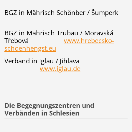
BGZ in Mährisch Schönber / Šumperk
BGZ in Mährisch Trübau / Moravská
Třebová
www.hrebecsko-
schoenhengst.eu
Verband in Iglau / Jihlava
www.iglau.de
Die Begegnungszentren und
Verbänden in Schlesien