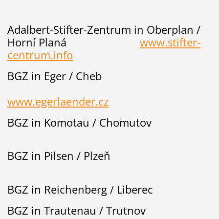
Adalbert-Stifter-Zentrum in Oberplan /
Horní Planá
www.stifter-
centrum.info
BGZ in Eger / Cheb
www.egerlaender.cz
BGZ in Komotau / Chomutov
BGZ in Pilsen / Plzeň
BGZ in Reichenberg / Liberec
BGZ in Trautenau / Trutnov