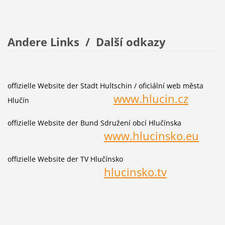
Andere Links / Další odkazy
offizielle Website der Stadt Hultschin / oficiální web města
www.hlucin.cz
Hlučín
offizielle Website der Bund Sdružení obcí Hlučínska
www.hlucinsko.eu
offizielle Website der TV Hlučínsko
hlucinsko.tv