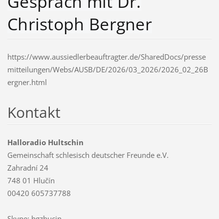
Gespräch mit Dr.
Christoph Bergner
https://www.aussiedlerbeauftragter.de/SharedDocs/presse
mitteilungen/Webs/AUSB/DE/2026/03_2026/2026_02_26B
ergner.html
Kontakt
Halloradio Hultschin
Gemeinschaft schlesisch deutscher Freunde e.V.
Zahradní 24
748 01 Hlučín
00420 605737788
Skype: bgzhucin