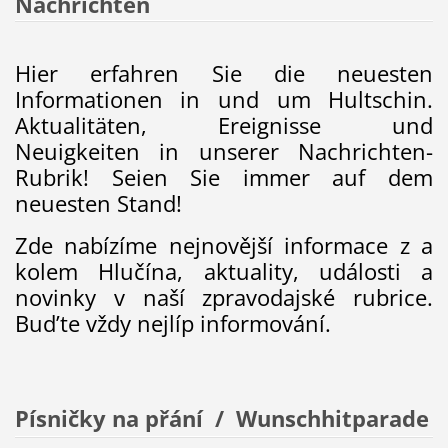
Nachrichten
Hier erfahren Sie die neuesten
Informationen in und um Hultschin.
Aktualitäten, Ereignisse und
Neuigkeiten in unserer Nachrichten-
Rubrik! Seien Sie immer auf dem
neuesten Stand!
Zde nabízíme nejnovější informace z a
kolem Hlučína, aktuality, události a
novinky v naší zpravodajské rubrice.
Bud’te vždy nejlíp informování.
Písničky na přání / Wunschhitparade