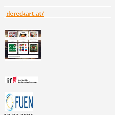
dereckart.at/