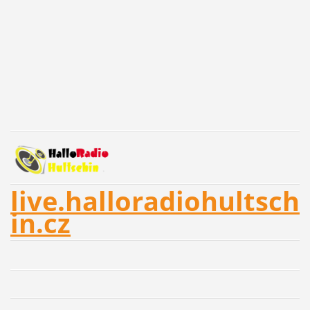
live.halloradiohultsch
in.cz