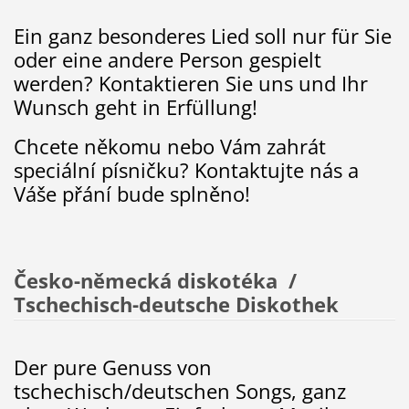
Ein ganz besonderes Lied soll nur für Sie
oder eine andere Person gespielt
werden? Kontaktieren Sie uns und Ihr
Wunsch geht in Erfüllung!
Chcete někomu nebo Vám zahrát
speciální písničku? Kontaktujte nás a
Váše přání bude splněno!
Česko-německá diskotéka /
Tschechisch-deutsche Diskothek
Der pure Genuss von
tschechisch/deutschen Songs, ganz