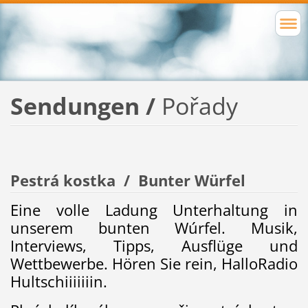
Sendungen /
Pořady
Pestrá kostka / Bunter Würfel
Eine volle Ladung Unterhaltung in
unserem bunten Wúrfel. Musik,
Interviews, Tipps, Ausflüge und
Wettbewerbe. Hören Sie rein, HalloRadio
Hultschiiiiiiin.