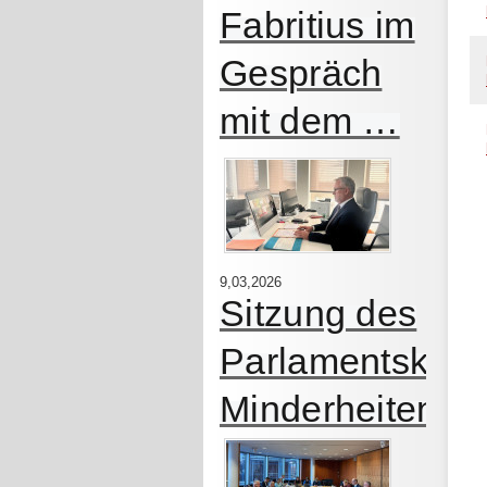
Fabritius im
Gespräch
mit dem …
9,03,2026
Sitzung des
Parlamentskrei
Minderheiten