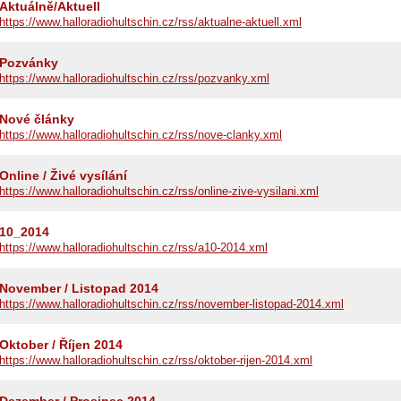
Aktuálně/Aktuell
https://www.halloradiohultschin.cz/rss/aktualne-aktuell.xml
Pozvánky
https://www.halloradiohultschin.cz/rss/pozvanky.xml
ltschin.cz
Nové články
https://www.halloradiohultschin.cz/rss/nove-clanky.xml
Online / Živé vysílání
https://www.halloradiohultschin.cz/rss/online-zive-vysilani.xml
10_2014
https://www.halloradiohultschin.cz/rss/a10-2014.xml
November / Listopad 2014
https://www.halloradiohultschin.cz/rss/november-listopad-2014.xml
Oktober / Říjen 2014
https://www.halloradiohultschin.cz/rss/oktober-rijen-2014.xml