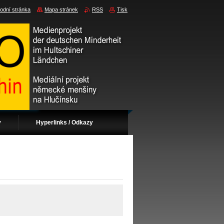
odní stránka
Mapa stránek
RSS
Tisk
v
Hyperlinks / Odkazy