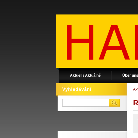
Aktuell / Aktuálně
Über uns
Vyhledávání
Akt
R