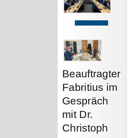
Beauftragter
Fabritius im
Gespräch
mit Dr.
Christoph