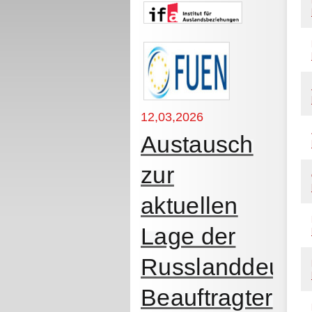
12,03,2026
Austausch
zur
aktuellen
Lage der
Russlanddeutsc
Beauftragter