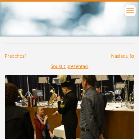
Předchozí
Následující
Spustit prezentaci