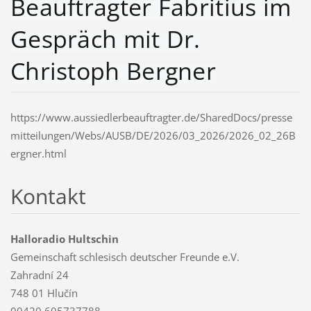
Beauftragter Fabritius im
Gespräch mit Dr.
Christoph Bergner
https://www.aussiedlerbeauftragter.de/SharedDocs/presse
mitteilungen/Webs/AUSB/DE/2026/03_2026/2026_02_26B
ergner.html
Kontakt
Halloradio Hultschin
Gemeinschaft schlesisch deutscher Freunde e.V.
Zahradní 24
748 01 Hlučín
00420 605737788