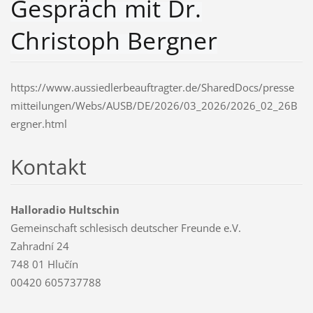
Gespräch mit Dr.
Christoph Bergner
https://www.aussiedlerbeauftragter.de/SharedDocs/presse
mitteilungen/Webs/AUSB/DE/2026/03_2026/2026_02_26B
ergner.html
Kontakt
Halloradio Hultschin
Gemeinschaft schlesisch deutscher Freunde e.V.
Zahradní 24
748 01 Hlučín
00420 605737788