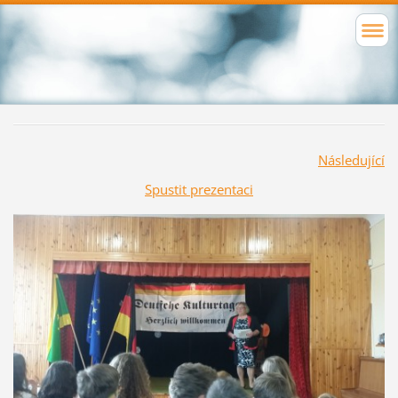
Následující
Spustit prezentaci