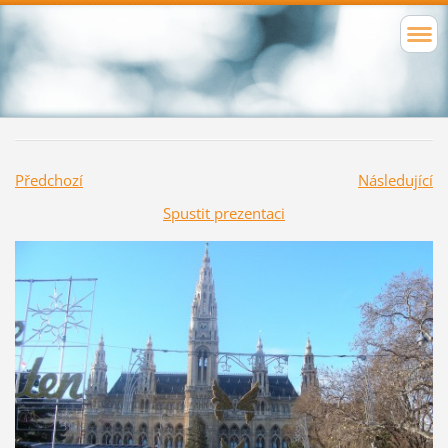
Předchozí
Následující
Spustit prezentaci