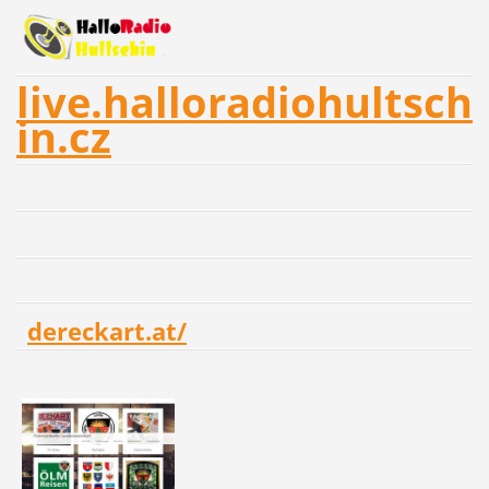
live.halloradiohultsch
in.cz
dereckart.at/