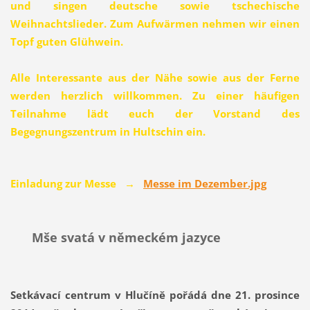
und singen deutsche sowie tschechische
Weihnachtslieder. Zum Aufwärmen nehmen wir einen
Topf guten Glühwein.
Alle Interessante aus der Nähe sowie aus der Ferne
werden herzlich willkommen. Zu einer häufigen
Teilnahme lädt euch der Vorstand des
Begegnungszentrum in Hultschin ein.
Einladung zur Messe
→
Messe im Dezember.jpg
Mše svatá v německém jazyce
Setkávací centrum v Hlučíně pořádá dne 21. prosince