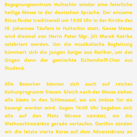
Begegnungszentrum Hultschin wieder eine feierliche
heilige Messe in der deutschen Sprache. Der einsame
Ritus findet traditionell um 14:00 Uhr in der Kirche des
Hl. Johannes Täufers in Hultschin statt. Ganze Messe
wird diesmal von Herrn Pater Mgr. Jiří Marek Kotrba
zelebriert werden. Um die musikalische Begleitung
kümmert sich die jungen Geiger aus Ratibor, um das
Singen dann der gemischte Eichendorff-Chor aus
Studená.
Alle Besucher können sich auch auf reiches
Kulturprogramm freuen. Gleich nach der Messe ziehen
alle Gäste in den Schlosssaal, wo ein Imbiss für sie
besorgt werden wird. Gegen 16:00 Uhr begeben sich
alle auf den Platz Mírovo náměstí, wo die
Weihnachtsmärkte gerade verlaufen. Dorthin zünden
wir die letzte vierte Kerze auf dem Adventskranz an