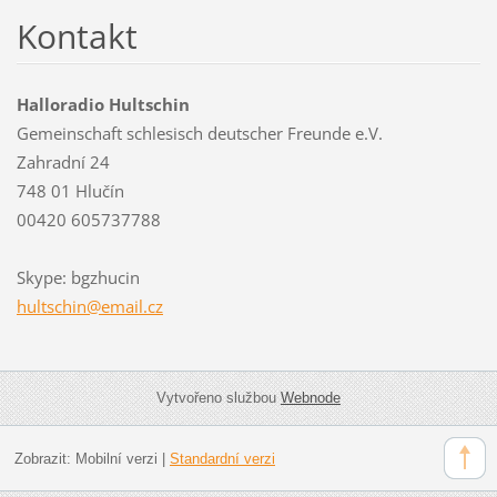
Kontakt
Halloradio Hultschin
Gemeinschaft schlesisch deutscher Freunde e.V.
Zahradní 24
748 01 Hlučín
00420 605737788
Skype: bgzhucin
hultschi
n@email.
cz
Vytvořeno službou
Webnode
Zobrazit:
Mobilní verzi
|
Standardní verzi