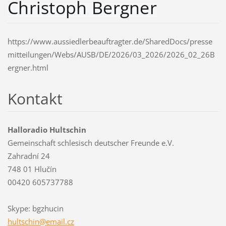
Christoph Bergner
https://www.aussiedlerbeauftragter.de/SharedDocs/presse
mitteilungen/Webs/AUSB/DE/2026/03_2026/2026_02_26B
ergner.html
Kontakt
Halloradio Hultschin
Gemeinschaft schlesisch deutscher Freunde e.V.
Zahradní 24
748 01 Hlučín
00420 605737788
Skype: bgzhucin
hultschi
n@email.
cz