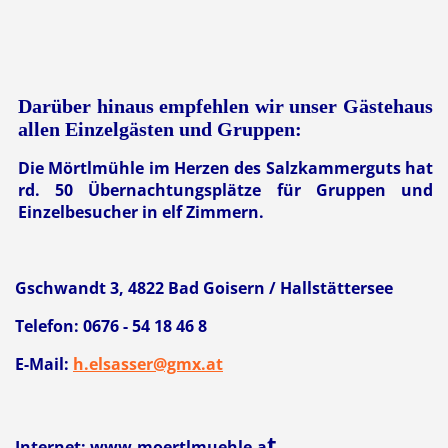
Darüber hinaus empfehlen wir unser Gästehaus
allen Einzelgästen und Gruppen:
Die Mörtlmühle im Herzen des
Salzkammerguts hat
rd. 50 Übernachtungsplätze für Gruppen und
Einzelbesucher in elf Zimmern.
Gschwandt 3, 4822 Bad Goisern / Hallstättersee
Telefon: 0676 - 54 18 46 8
E-Mail:
h.elsasser@gmx.at
t
Internet: www.moertlmuehle.a