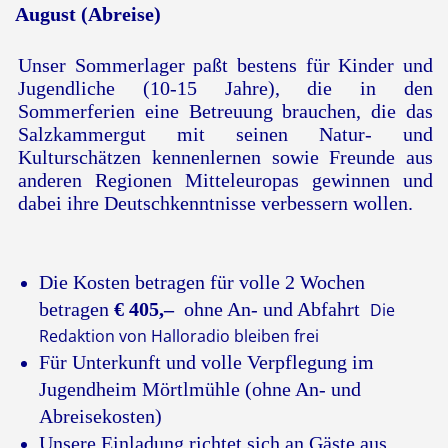
August (Abreise)
Unser Sommerlager paßt bestens für Kinder und
Jugendliche (10-15 Jahre), die in den
Sommerferien eine Betreuung brauchen, die das
Salzkammergut mit seinen Natur- und
Kulturschätzen kennenlernen sowie Freunde aus
anderen Regionen Mitteleuropas gewinnen und
dabei ihre Deutschkenntnisse verbessern wollen.
D
ie Kosten betragen für volle 2 Wochen
betragen
€ 405,–
ohne An- und Abfahrt
Die
Redaktion von Halloradio bleiben frei
F
ür
Unterkunft und volle Verpflegung im
Jugendheim Mörtlmühle (ohne An- und
Abreisekosten)
Unsere Einladung richtet sich an Gäste aus