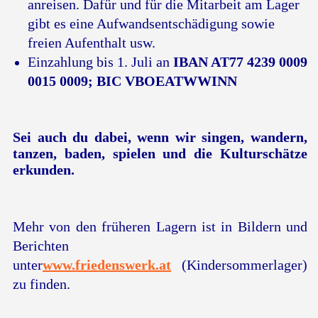
anreisen. Dafür und für die Mitarbeit am Lager
gibt es eine Aufwandsentschädigung sowie
freien Aufenthalt usw.
Einzahlung bis 1. Juli an
IBAN AT77 4239 0009
0015 0009; BIC VBOEATWWINN
Sei auch du dabei, wenn wir singen, wandern,
tanzen, baden, spielen und die Kulturschätze
erkunden.
M
ehr von den früheren Lagern ist in Bildern und
Berichten
unter
www.friedenswerk.at
(Kindersommerlager)
zu finden.