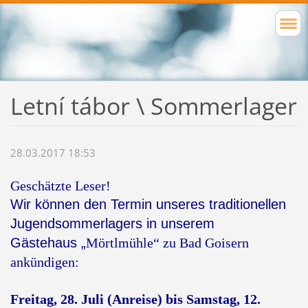
Letní tábor \ Sommerlager
28.03.2017 18:53
Geschätzte Leser!
Wir können den Termin unseres traditionellen
Jugendsommerlagers in unserem
Gästehaus
„
Mörtlmühle
“
zu Bad Goisern
ankündigen:
Freitag, 28. Juli (Anreise) bis Samstag, 12.