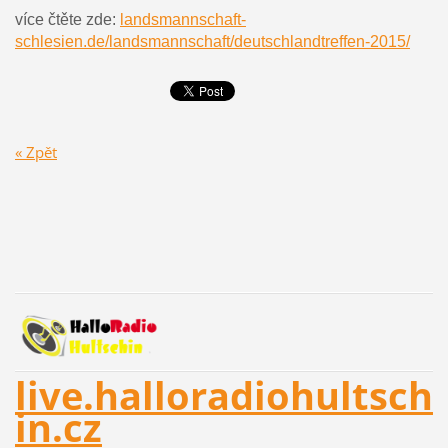
více čtěte zde:
landsmannschaft-
schlesien.de/landsmannschaft/deutschlandtreffen-2015/
« Zpět
live.halloradiohultsch
in.cz