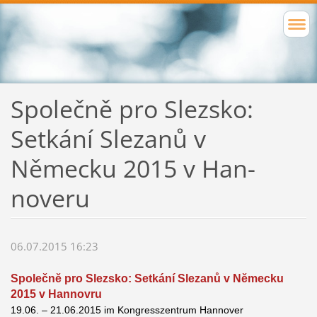
Společně pro Slezsko:
Setkání Slezanů v
Německu 2015 v Han­
noveru
06.07.2015 16:23
Společně pro Slezsko: Setkání Slezanů v Německu
2015 v Han­no­vru
19.06. – 21.06.2015 im Kon­gress­zen­trum Han­no­ver