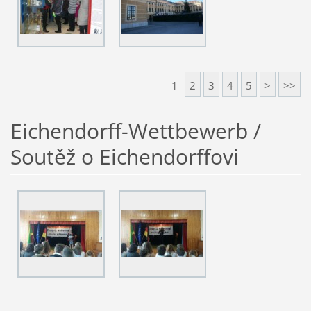
1
2
3
4
5
>
>>
Eichendorff-Wettbewerb /
Soutěž o Eichendorffovi