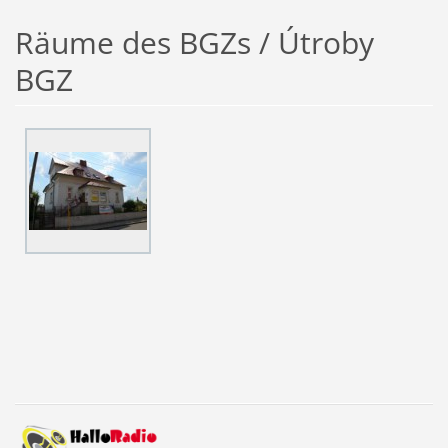
Räume des BGZs / Útroby
BGZ