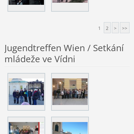
1
2
>
>>
Jugendtreffen Wien / Setkání
mládeže ve Vídni