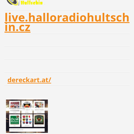
live.halloradiohultsch
in.cz
dereckart.at/