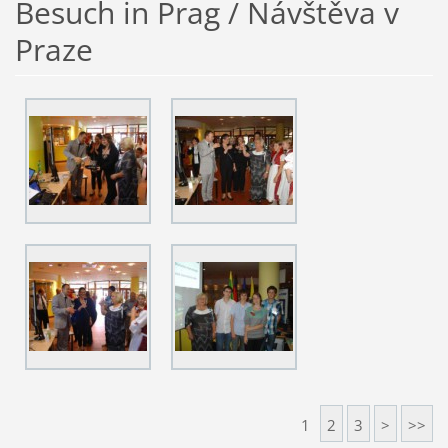
Besuch in Prag / Návštěva v
Praze
1
2
3
>
>>